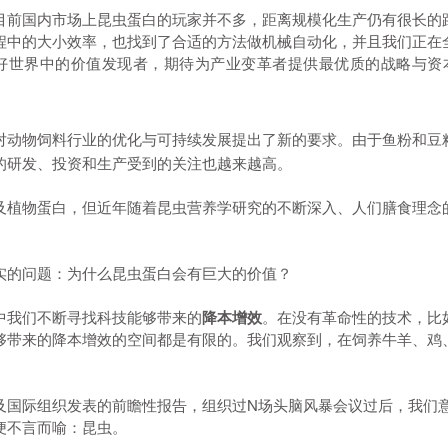
目前国内市场上昆虫蛋白的玩家并不多，距离规模化生产仍有很长的
程中的大小效率，也找到了合适的方法做机械自动化，并且我们正在
好世界中的价值发现者，期待为产业变革者提供最优质的战略与资
对动物饲料行业的优化与可持续发展提出了新的要求。由于鱼粉和豆
的研发、投资和生产受到的关注也越来越高。
及植物蛋白，但近年随着昆虫营养学研究的不断深入、人们膳食理念
实的问题：为什么昆虫蛋白会有巨大的价值？
中我们不断寻找科技能够带来的
降本增效
。在没有革命性的技术，比
够带来的降本增效的空间都是有限的。我们观察到，在饲养牛羊、鸡
及国际组织发表的前瞻性报告，组织过N场头脑风暴会议过后，我们
便不言而喻：昆虫。