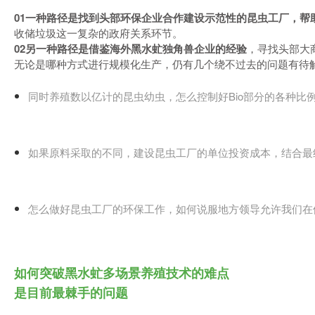
01
一种路径是找到头部环保企业合作建设示范性的昆虫工厂，帮
收储垃圾这一复杂的政府关系环节。
02
另一种路径是借鉴海外黑水虻独角兽企业的经验
，寻找头部大
无论是哪种方式进行规模化生产，仍有几个绕不过去的问题有待
同时养殖数以亿计的昆虫幼虫，怎么控制好Bio部分的各种比
如果原料采取的不同，建设昆虫工厂的单位投资成本，结合最
怎么做好昆虫工厂的环保工作，如何说服地方领导允许我们在
如何突破黑水虻多场景养殖技术的难点
是目前最棘手的问题