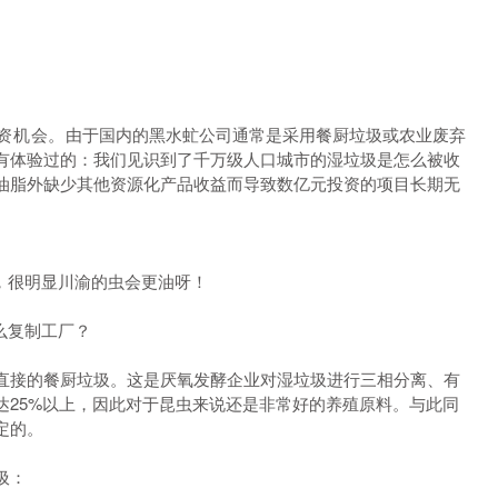
资机会。
由于国内的黑水虻公司通常是采用餐厨垃圾或农业废弃
有体验过的：我们见识到了千万级人口城市的湿垃圾是怎么被收
油脂外缺少其他资源化产品收益而导致数亿元投资的项目长期无
，很明显川渝的虫会更油呀！
么复制工厂？
直接的餐厨垃圾。这是厌氧发酵企业对湿垃圾进行三相分离、有
25%以上，因此对于昆虫来说还是非常好的养殖原料。与此同
定的。
圾：