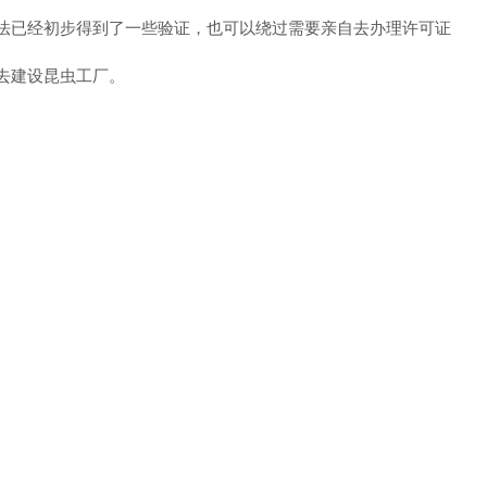
法已经初步得到了一些验证，也可以绕过需要亲自去办理许可证
去建设昆虫工厂。