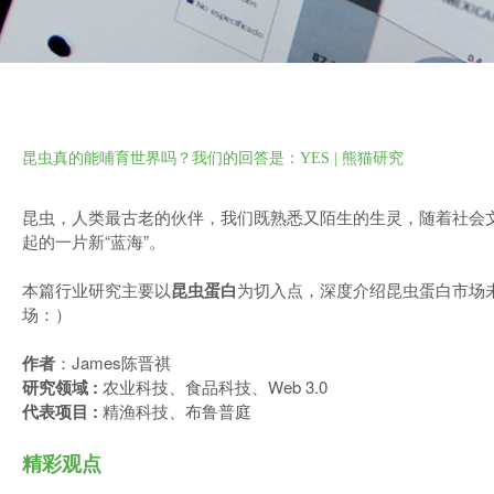
昆虫真的能哺育世界吗？我们的回答是：YES | 熊猫研究
昆虫，人类最古老的伙伴，我们既熟悉又陌生的生灵，随着社会
起的一片新“蓝海”。
本篇行业研究主要以
昆虫蛋白
为切入点，深度介绍昆虫蛋白市场
场：）
作者
：James陈晋祺
研究领域 :
农业科技、食品科技、Web 3.0
代表项目 :
精渔科技、布鲁普庭
精彩观点