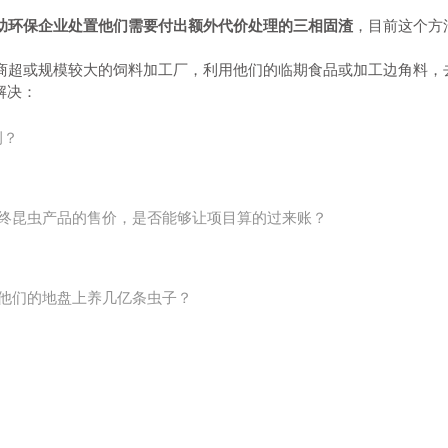
助环保企业处置他们需要付出额外代价处理的三相固渣
，目前这个方
商超或规模较大的饲料加工厂，利用他们的临期食品或加工边角料，
解决：
例？
终昆虫产品的售价，是否能够让项目算的过来账？
他们的地盘上养几亿条虫子？