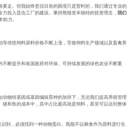
路要走。但我始终坚信目前的困境只是暂时的，我们通过专业的
全力投入昆虫工厂的建设。秉持熊猫资本独特的投资理念，
我们
本助力。
粕等传统饲料原料价格不断上涨，导致饲料生产领域以及畜禽养
的不断提升和各国政府对环保、可持续发展的绿色农业不断重
如动物转基因或基因编辑育种的加持下，无论我们提高养殖管理
、猪和鱼的成本中，其中占比最高就是饲料，甚至可以达到整体
意识到，必须找到一种动物蛋白。既能不以粮食作为原料进行生