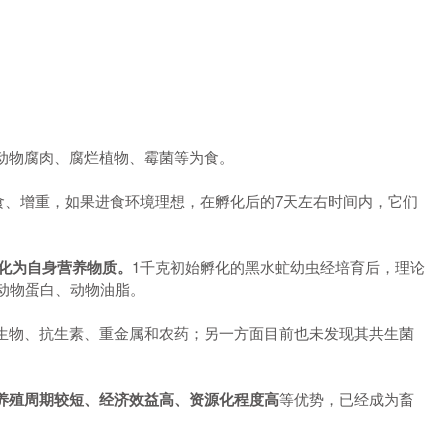
动物腐肉、腐烂植物、霉菌等为食。
进食、增重，如果进食环境理想，在孵化后的7天左右时间内，它们
转化为自身营养物质。
1千克初始孵化的黑水虻幼虫经培育后，理论
动物蛋白、动物油脂。
生物、抗生素、重金属和农药；另一方面目前也未发现其共生菌
养殖周期较短、经济效益高、资源化程度高
等优势，已经成为畜