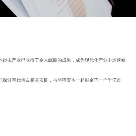
的昆虫产业已取得了令人瞩目的成果，成为现代化产业中迅速崛
同探讨替代蛋白相关项目，与熊猫资本一起掘金下一个千亿市