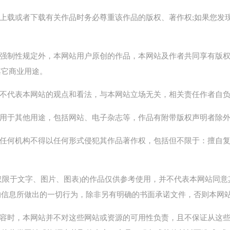
载、上载或者下载有关作品时务必尊重该作品的版权、著作权;如果您
。
律有强制性规定外，本网站用户原创的作品，本网站及作者共同享有版
其它商业用途。
点，不代表本网站的观点和看法，与本网站立场无关，相关责任作者自
作品用于其他用途，包括网站、电子杂志等，作品有附带版权声明者除
其他任何机构不得以任何形式侵犯其作品著作权，包括但不限于：擅自
但不仅限于文字、图片、图表)的作品仅供参考使用，并不代表本网站同
的信息所做出的一切行为，除非另有明确的书面承诺文件，否则本网
站内容时，本网站并不对这些网站或资源的可用性负责，且不保证从这