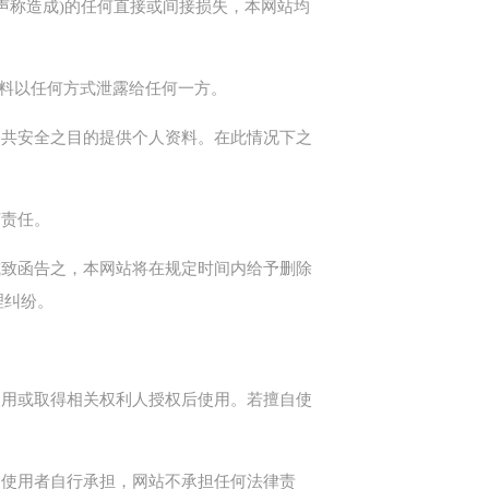
声称造成)的任何直接或间接损失，本网站均
资料以任何方式泄露给任何一方。
公共安全之目的提供个人资料。在此情况下之
何责任。
或致函告之，本网站将在规定时间内给予删除
理纠纷。
使用或取得相关权利人授权后使用。若擅自使
由使用者自行承担，网站不承担任何法律责