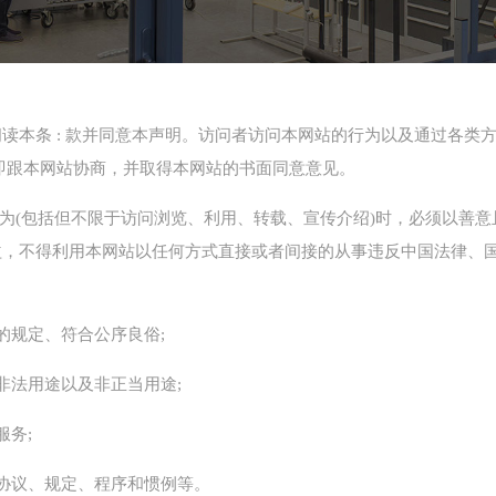
读本条 : 款并同意本声明。访问者访问本网站的行为以及通过各类
即跟本网站协商，并取得本网站的书面同意意见。
行为(包括但不限于访问浏览、利用、转载、宣传介绍)时，必须以善
益，不得利用本网站以任何方式直接或者间接的从事违反中国法律、
的规定、符合公序良俗;
非法用途以及非正当用途;
服务;
协议、规定、程序和惯例等。