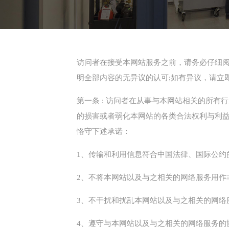
访问者在接受本网站服务之前，请务必仔细阅
明全部内容的无异议的认可;如有异议，请立
第一条 : 访问者在从事与本网站相关的所有
的损害或者弱化本网站的各类合法权利与利
恪守下述承诺：
1、传输和利用信息符合中国法律、国际公约
2、不将本网站以及与之相关的网络服务用作
3、不干扰和扰乱本网站以及与之相关的网络
4、遵守与本网站以及与之相关的网络服务的