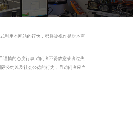
方式利用本网站的行为，都将被视作是对本声
意且谨慎的态度行事;访问者不得故意或者过失
国际公约以及社会公德的行为，且访问者应当